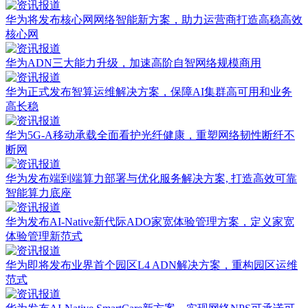
华为将发布核心网网络智能新方案，助力运营商打造高稳高效
核心网
华为ADN三大能力升级，加速高阶自智网络规模商用
华为正式发布智算运维解决方案，保障AI集群高可用和业务
高长稳
华为5G-A移动承载全面看护光纤健康，重塑网络韧性断纤不
断网
华为发布端到端算力部署与优化服务解决方案, 打造高效可靠
智能算力底座
华为发布AI-Native新代际ADO家宽体验管理方案，定义家宽
体验管理新范式
华为即将发布业界首个园区L4 ADN解决方案，重构园区运维
范式