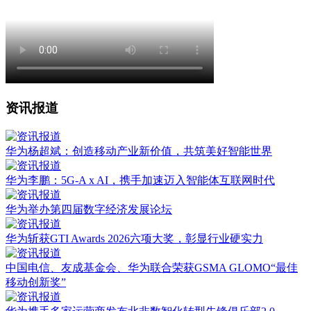
资讯报道
华为杨超斌：创造移动产业新价值，共筑美好智能世界
华为李鹏：5G-A x AI，携手加速迈入智能体互联网时代
华为举办第四届数字经济发展论坛
华为斩获GTI Awards 2026六项大奖，彰显行业硬实力
中国电信、友成基金会、华为联合荣获GSMA GLOMO“最佳
移动创新奖”