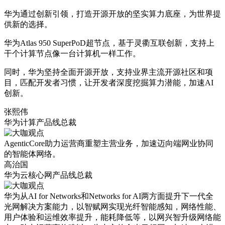
华为通过创新引领，打造开源开放的坚实算力底座，为世界提
供新的选择。
华为Atlas 950 SuperPoD超节点，基于灵衢互联创新，支持上
干个计算节点像一台计算机一样工作。
同时，华为坚持全面开源开放，支持业界主流开源社区和项
目，匹配开发者习惯，让开发者深度挖掘算力潜能，加速AI
创新。
张熙伟
华为计算产品线总裁
AgenticCore助力运营商重塑主营业务，加速迈向端网业协同
的智能体网络。
高治国
华为云核心网产品线总裁
华为从AI for Networks和Networks for AI两方面提升下一代全
光网解决方案能力，以智赋网实现光纤智能感知，网络性能、
用户体验和运维效率提升，能耗降低等，以网兴智升级网络能