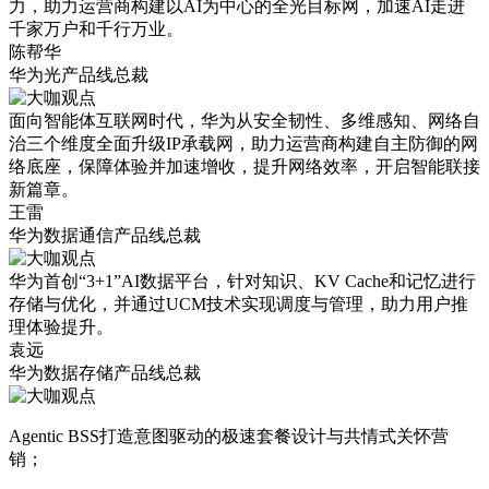
力，助力运营商构建以AI为中心的全光目标网，加速AI走进
千家万户和千行万业。
陈帮华
华为光产品线总裁
面向智能体互联网时代，华为从安全韧性、多维感知、网络自
治三个维度全面升级IP承载网，助力运营商构建自主防御的网
络底座，保障体验并加速增收，提升网络效率，开启智能联接
新篇章。
王雷
华为数据通信产品线总裁
华为首创“3+1”AI数据平台，针对知识、KV Cache和记忆进行
存储与优化，并通过UCM技术实现调度与管理，助力用户推
理体验提升。
袁远
华为数据存储产品线总裁
Agentic BSS打造意图驱动的极速套餐设计与共情式关怀营
销；