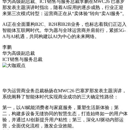
华为高级副总裁、ICT销售与服务总裁李鹏在MWC26 巴塞罗
那发表主题演讲时指出，随着AI应用的逐步成熟，行业正迎
来第三次模式转型：运营商正在从“卖体验”转向“卖AI服务”。
AI正在全面重构B2C、B2H和B2B业务，也标志着我们正迈入
智能体互联网时代。华为愿与全球运营商并肩前行，紧抓5G-
A与AI机遇，共同构建以AI为中心的未来网络。
李鹏
华为高级副总裁
ICT销售与服务总裁
华为运营商业务总裁杨扬在MWC26 巴塞罗那发表主题演讲，
系统阐释了智能体时代实现商业成功的三大确定性路径：
第一，以AI赋能消费者与家庭服务，重塑生活新体验；
第
二，构建多设备无缝协同的智慧生态，打造始终如一的用户体
验，并通过AI创新提升用户粘性；
第三，深化AI驱动内部运
营，全面优化流程，激发企业效能。