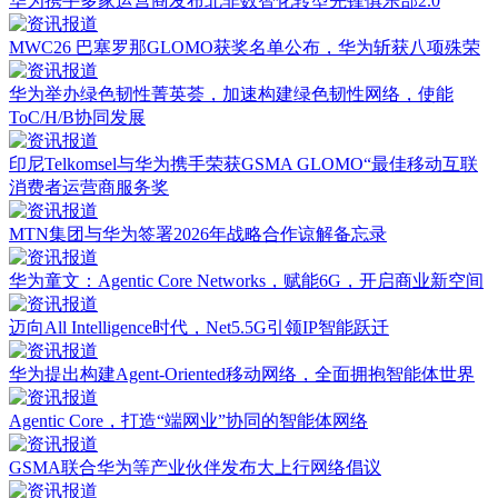
华为携手多家运营商发布北非数智化转型先锋俱乐部2.0
MWC26 巴塞罗那GLOMO获奖名单公布，华为斩获八项殊荣
华为举办绿色韧性菁英荟，加速构建绿色韧性网络，使能
ToC/H/B协同发展
印尼Telkomsel与华为携手荣获GSMA GLOMO“最佳移动互联
消费者运营商服务奖
MTN集团与华为签署2026年战略合作谅解备忘录
华为童文：Agentic Core Networks，赋能6G，开启商业新空间
迈向All Intelligence时代，Net5.5G引领IP智能跃迁
华为提出构建Agent-Oriented移动网络，全面拥抱智能体世界
Agentic Core，打造“端网业”协同的智能体网络
GSMA联合华为等产业伙伴发布大上行网络倡议