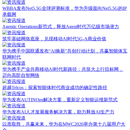
WBBA发布Net5.5G全球评测标准，华为升级面向Net5.5G的IP
承载网
Agentic Operations新范式，释放Agent时代万亿级市场潜力
筑牢基础网络底座，兑现移动AI时代5G-A商业价值
华为携手中国联通发布“AI焕新”共创行动计划，共赢智能体互
联网时代
华为携手产业共商移动AI时代新路径：共筑大上行目标网，
迈向高阶自智网络
超越Telcos：探索智能体时代商业成功的确定性路径
华为发布AUTINOps解决方案，重新定义智能运维新范式
华为发布AI人才发展服务解决方案，助力释放AI生产力
以质取胜，共赢未来，华为在MWC2026举办第十八届用户大