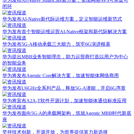
华为发布AI-Native SmartCare新方案，实现网络NPS可承诺可
闭环
华为发布AI-Native新代际运维方案，定义智能运维新范式
华为发布首个智能运维运营AI-Native框架和新代际解决方案
华为发布5G-A移动承载三大能力，筑牢6G演进根基
华为提出MBB业务智能理念，助力运营商打造以用户为中心
的智能业务
华为将发布Agentic Core解决方案，加速智能体网络商用
华为发布U6GHz全系列产品，释放5G-A潜能，开启6G序章
华为将宣布A2A-T软件开源计划，加速智能体通信标准应用
华为发布面向5G-A的承载网架构，筑就Agentic MBB时代新底
座
坚持技术创新，开源开放，为世界提供算力新选择