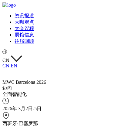
资讯报道
大咖观点
大会议程
展馆信息
往届回顾
CN
CN
EN
MWC Barcelona 2026
迈向
全面智能化
2026年 3月2日-5日
西班牙·巴塞罗那