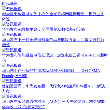
时代基座
华为提出构建以AI为中心的全光目标网建网理念，提升业务
体验
华为发布AI数据平台，全面重塑AI数据基础设施
华为发布下一代全光网创新产品与解决方案，共赢AI时代新
增长
华为发布智能融合电信云理念，加速电信云迈向AI-Native新时
代
华为携手产业伙伴打造移动AI网络创新项目，荣获GSMA
Foundry卓越奖
使能运营商，华为发布新一代绿色AI站点和GW级AIDC解决
方案
华为发布智能体通信网络（ACN）三大关键能力，构筑智能
体高效互联“信息立交桥”