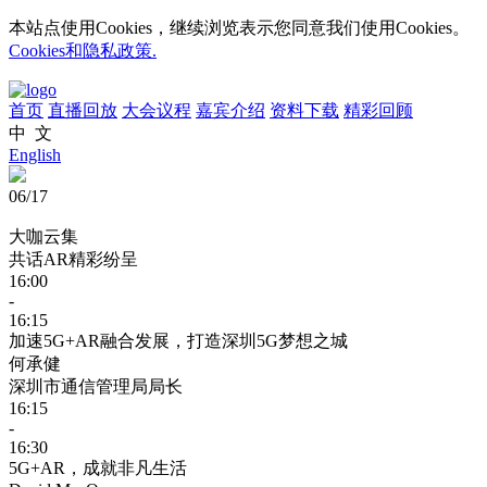
本站点使用Cookies，继续浏览表示您同意我们使用Cookies。
Cookies和隐私政策.
首页
直播回放
大会议程
嘉宾介绍
资料下载
精彩回顾
中 文
English
06/17
大咖云集
共话AR精彩纷呈
16:00
-
16:15
加速5G+AR融合发展，打造深圳5G梦想之城
何承健
深圳市通信管理局局长
16:15
-
16:30
5G+AR，成就非凡生活