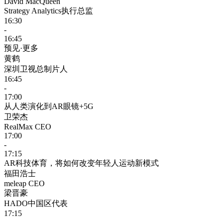
David MacQueen
Strategy Analytics执行总监
16:30
-
16:45
预见·更多
黄鹤
深圳卫视总制片人
16:45
-
17:00
从人类演化到AR眼镜+5G
卫荣杰
RealMax CEO
17:00
-
17:15
AR科技体育，将如何改变年轻人运动新模式
福田浩士
meleap CEO
梁晋豪
HADO中国区代表
17:15
-