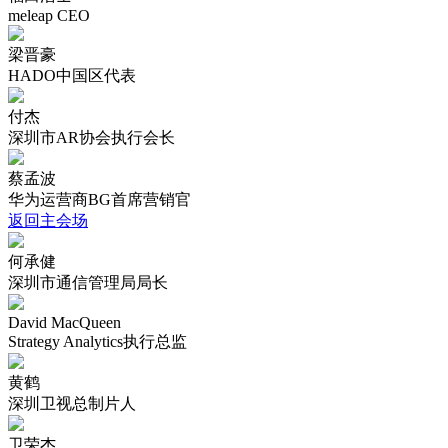
meleap CEO
梁晋豪
HADO中国区代表
付杰
深圳市AR协会执行会长
蔡孟波
华为运营商BG首席营销官
返回主会场
何承健
深圳市通信管理局局长
David MacQueen
Strategy Analytics执行总监
黄鹤
深圳卫视总制片人
卫荣杰