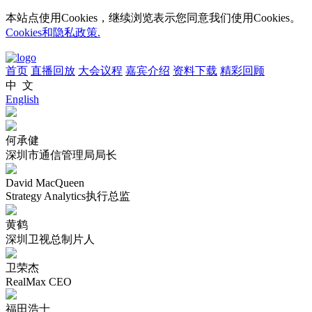
本站点使用Cookies，继续浏览表示您同意我们使用Cookies。
Cookies和隐私政策.
首页
直播回放
大会议程
嘉宾介绍
资料下载
精彩回顾
中 文
English
何承健
深圳市通信管理局局长
David MacQueen
Strategy Analytics执行总监
黄鹤
深圳卫视总制片人
卫荣杰
RealMax CEO
福田浩士