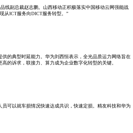
信产品线副总裁赵志鹏。山西移动正积极落实中国移动云网强能战
ICT服务向DICT服务转型。”
力提供的典型时延能力。华为刘西恒表示，全光品质运力网络旨在
更高的诉求，联接力、算力成为企业数字化转型的关键。
人员可以就车损情况快速达成共识，快速定损。精友科技和华为