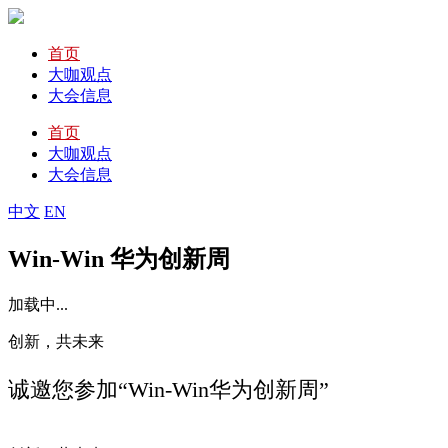
首页
大咖观点
大会信息
首页
大咖观点
大会信息
中文
EN
Win-Win 华为创新周
加载中...
创新，共未来
诚邀您参加“Win-Win华为创新周”