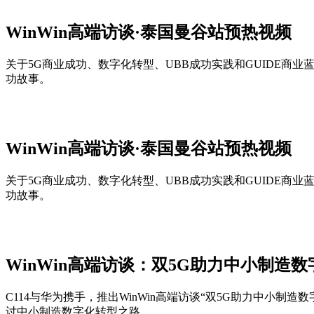
WinWin高端访谈·泰国曼谷站预热视频
关于5G商业成功、数字化转型、UBB成功实践和GUIDE商业蓝
功故事。
WinWin高端访谈·泰国曼谷站预热视频
关于5G商业成功、数字化转型、UBB成功实践和GUIDE商业蓝
功故事。
WinWin高端访谈：双5G助力中小制造
C114与华为携手，推出WinWin高端访谈“双5G助力中小
讨中小制造数字化转型之路。