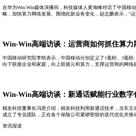
在华为Win-Win媒体演播间，科技媒体人黄海峰对话了中
略，加快算力网络发展。围绕此新业务变化，赵志鹏表示，“运营
Win-Win高端访谈：运营商如何抓住算
中国移动研究院李晗表示，中国移动分别定义了1毫秒、3毫秒
向下联接企业和家庭，向上联接云和算力，支撑运营商的网络
Win-Win高端访谈：新通话赋能行业数
精友科技董事长冯君介绍，精友科技利用新通话技术，当车主
成立了专业团队，正在各个保险公司紧锣密鼓的迭代优化并推
资讯报道