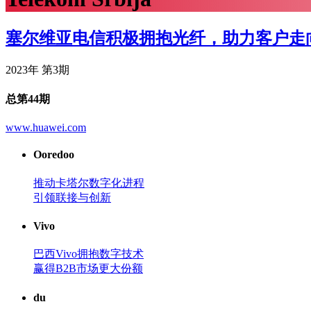
塞尔维亚电信积极拥抱光纤，助力客户走
2023年 第3期
总第44期
www.huawei.com
Ooredoo
推动卡塔尔数字化进程
引领联接与创新
Vivo
巴西Vivo拥抱数字技术
赢得B2B市场更大份额
du