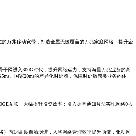
在的万兆移动宽带，打造全屋无缝覆盖的万兆家庭网络，提升企
；骨干网进入800G时代，提升网络运力，支持海量万兆业务的高
ms、国家20ms的差异化时延圈，保障时延敏感类业务的体
00GE互联，大幅提升投资效率；引入拥塞通知算法实现网络0丢
络）向L4高度自治演进，人均网络管理效率提升两倍，驱动网