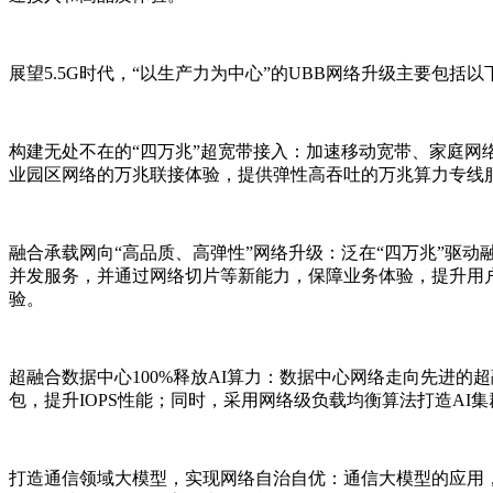
展望5.5G时代，“以生产力为中心”的UBB网络升级主要包括
构建无处不在的“四万兆”超宽带接入：加速移动宽带、家庭
业园区网络的万兆联接体验，提供弹性高吞吐的万兆算力专线
融合承载网向“高品质、高弹性”网络升级：泛在“四万兆”驱动融
并发服务，并通过网络切片等新能力，保障业务体验，提升用户满
验。
超融合数据中心100%释放AI算力：数据中心网络走向先进的
包，提升IOPS性能；同时，采用网络级负载均衡算法打造AI
打造通信领域大模型，实现网络自治自优：通信大模型的应用，