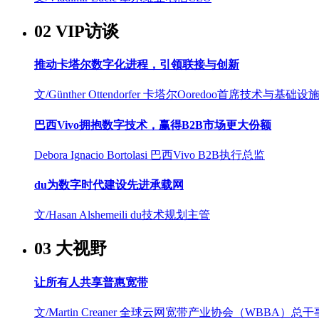
02 VIP访谈
推动卡塔尔数字化进程，引领联接与创新
文/Günther Ottendorfer
卡塔尔Ooredoo首席技术与基础设
巴西Vivo拥抱数字技术，赢得B2B市场更大份额
Debora Ignacio Bortolasi
巴西Vivo B2B执行总监
du为数字时代建设先进承载网
文/Hasan Alshemeili
du技术规划主管
03 大视野
让所有人共享普惠宽带
文/Martin Creaner
全球云网宽带产业协会（WBBA）总干