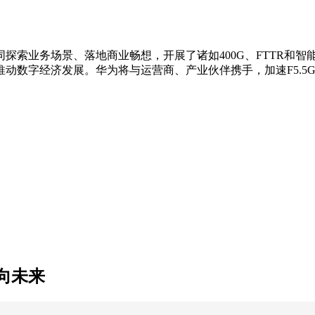
索业务场景、落地商业畅想，开展了诸如400G、FTTR和智能
数字经济发展。华为将与运营商、产业伙伴携手，加速F5.5G和
向未来