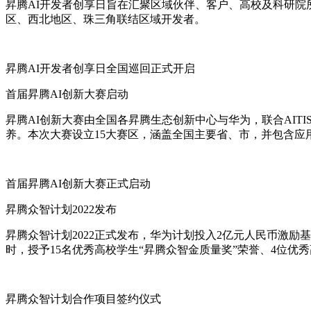
昇腾AI开发者创享日旨在汇聚区域伙伴、客户、高校及科研
区、西北地区、珠三角联结区域开发者。
昇腾AI开发者创享日全国巡回正式开启
首届昇腾AI创新大赛启动
昇腾AI创新大赛由全国各昇腾生态创新中心与华为，联合AIT
养。本次大赛设立15大赛区，涵盖全国主要省、市，并包含应用
首届昇腾AI创新大赛正式启动
昇腾众智计划2022发布
昇腾众智计划2022正式发布，华为计划投入2亿元人民币激励
时，授予15名优秀高校学生“昇腾众智金质量奖”荣誉、4位优
昇腾众智计划合作项目签约仪式