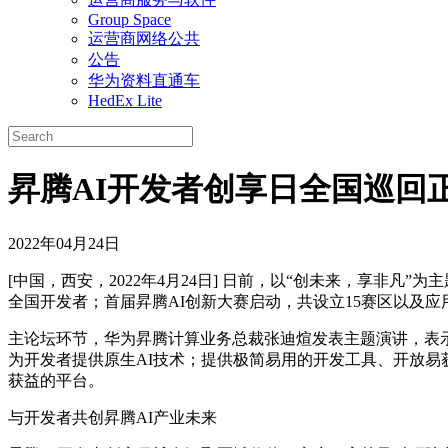
Group Space
运营商网络公共
公告
华为资料直通车
HedEx Lite
昇腾AI开发者创享日全国巡回
2022年04月24日
[中国，西安，2022年4月24日] 日前，以“创未来，享非
全国开发者；首届昇腾AI创新大赛启动，共设立15赛区以及应用
主论坛环节，华为昇腾计算业务总裁张迪煊发表主题演讲，表示
为开发者提供原生AI技术；提供极简易用的开发工具、开放易
获益的平台。
与开发者共创昇腾AI产业未来