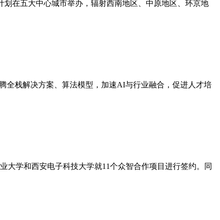
计划在五大中心城市举办，辐射西南地区、中原地区、环京地
昇腾全栈解决方案、算法模型，加速AI与行业融合，促进人才培
工业大学和西安电子科技大学就11个众智合作项目进行签约。同