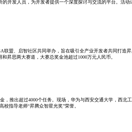
院所的开发人员，为开发者提供一个深度探讨与交流的平台。活动
ISA联盟、启智社区共同举办，旨在吸引全产业开发者共同打造
和昇思两大赛道，大赛总奖金池超过1000万元人民币。
基金，推出超过4000个任务。现场，华为与西安交通大学，西北
秀高校指导老师“昇腾众智星光奖”荣誉。