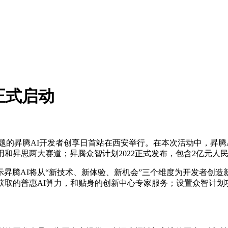
正式启动
凡”为主题的昇腾AI开发者创享日首站在西安举行。在本次活动中，
和昇思两大赛道；昇腾众智计划2022正式发布，包含2亿元人民
昇腾AI将从“新技术、新体验、新机会”三个维度为开发者创造
获取的普惠AI算力，和贴身的创新中心专家服务；设置众智计