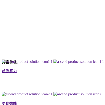
基于华为昇腾AI处理器和基础软件构建
方案价值
超强算力
更优效能