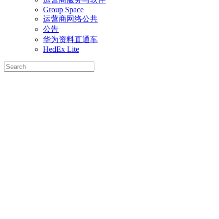
Group Space
运营商网络公共
公告
华为资料直通车
HedEx Lite