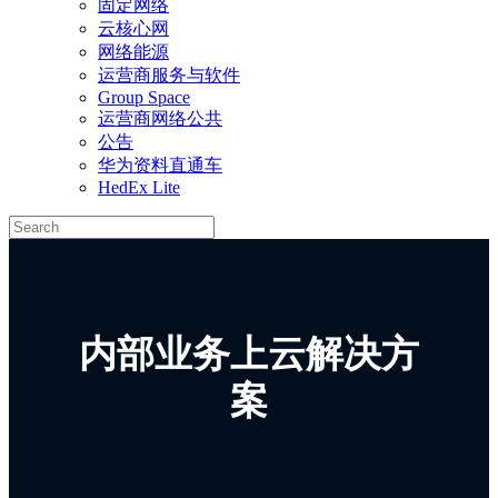
固定网络
云核心网
网络能源
运营商服务与软件
Group Space
运营商网络公共
公告
华为资料直通车
HedEx Lite
内部业务上云解决方
案