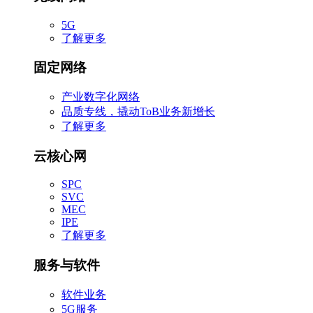
5G
了解更多
固定网络
产业数字化网络
品质专线，撬动ToB业务新增长
了解更多
云核心网
SPC
SVC
MEC
IPE
了解更多
服务与软件
软件业务
5G服务