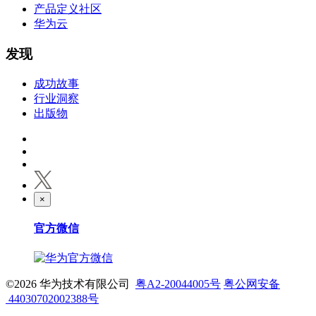
产品定义社区
华为云
发现
成功故事
行业洞察
出版物
×
官方微信
©2026 华为技术有限公司
粤A2-20044005号
粤公网安备
44030702002388号