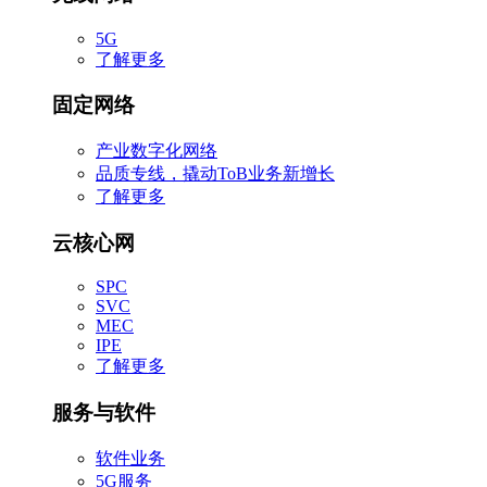
5G
了解更多
固定网络
产业数字化网络
品质专线，撬动ToB业务新增长
了解更多
云核心网
SPC
SVC
MEC
IPE
了解更多
服务与软件
软件业务
5G服务