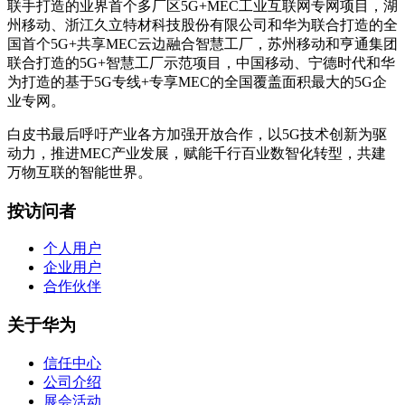
联手打造的业界首个多厂区5G+MEC工业互联网专网项目，湖
州移动、浙江久立特材科技股份有限公司和华为联合打造的全
国首个5G+共享MEC云边融合智慧工厂，苏州移动和亨通集团
联合打造的5G+智慧工厂示范项目，中国移动、宁德时代和华
为打造的基于5G专线+专享MEC的全国覆盖面积最大的5G企
业专网。
白皮书最后呼吁产业各方加强开放合作，以5G技术创新为驱
动力，推进MEC产业发展，赋能千行百业数智化转型，共建
万物互联的智能世界。
按访问者
个人用户
企业用户
合作伙伴
关于华为
信任中心
公司介绍
展会活动