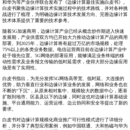
和华为等产业伙伴联合发布了《边缘计算最佳实施白皮书》。
白皮书聚焦边缘计算技术实施过程中的技术路线，并对各种挑
战进行了梳理，为明确边缘计算技术发展方向、完善边缘计算
技术体系提供了重要的技术参考。
随着5G加速商用，边缘计算产业已经从概念炒作期进入快速
发展期，产业供需双方均已开始大力推动边缘计算产品的商用
部署。到2025年，边缘计算将有超过万亿的市场规模，处理
75%以上的各类业务数据。电信运营商目前在边缘计算产业中
处于领先位置。5G网络的部署应用，能够满足业务终端的移
动性需求及业务报文传输的低时延需求，使得大部分边缘应用
场景有了实用性。
白皮书指出，为充分发挥5G网络高带宽、低时延、大连接的
优势，助力垂直行业和边缘计算业务的发展，网络和业务也在
不断的“下沉”，从原来相对集中、规模较大的数据中心，逐渐
扩散到地市、区县及以下的边缘，同时这也对边缘计算基础设
施、平台通用能力、运营运维、边云协同和安全等提出了新的
要求。
白皮书对边缘计算规模化商业推广可行性模式进行了详细分
析，并分享了典型应用案例，例如中国联通、大和热磁与华为