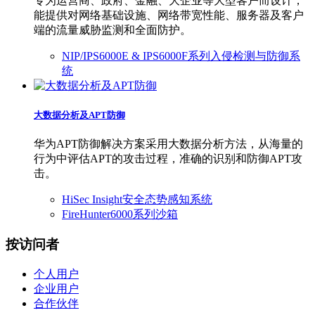
专为运营商、政府、金融、大企业等大型客户而设计，
能提供对网络基础设施、网络带宽性能、服务器及客户
端的流量威胁监测和全面防护。
NIP/IPS6000E & IPS6000F系列入侵检测与防御系
统
大数据分析及APT防御
华为APT防御解决方案采用大数据分析方法，从海量的
行为中评估APT的攻击过程，准确的识别和防御APT攻
击。
HiSec Insight安全态势感知系统
FireHunter6000系列沙箱
按访问者
个人用户
企业用户
合作伙伴