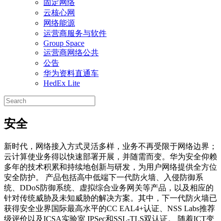
固定网络
云核心网
网络能源
运营商服务与软件
Group Space
运营商网络公共
公告
华为资料直通车
HedEx Lite
安全
新时代，网络接入方式灵活多样，业务不再受限于网络边界；
云计算使业务得以快速部署开展，并随需而变。华为安全仰赖
多年的技术积累和持续地创新与研发，为用户网络提供全方位
安全防护。 产品包括高中低端下一代防火墙、入侵防御系
统、DDoS防御系统、虚拟综合业务网关等产品，以及相应的
针对传统威胁及未知威胁的解决方案。其中，下一代防火墙已
获得安全业界国际最高水平的CC EAL4+认证、NSS Labs推荐
级评价以及ICSA实验室 IPSec和SSL-TLS双认证。 随着ICT变