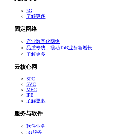
5G
了解更多
固定网络
产业数字化网络
品质专线，撬动ToB业务新增长
了解更多
云核心网
SPC
SVC
MEC
IPE
了解更多
服务与软件
软件业务
5G服务