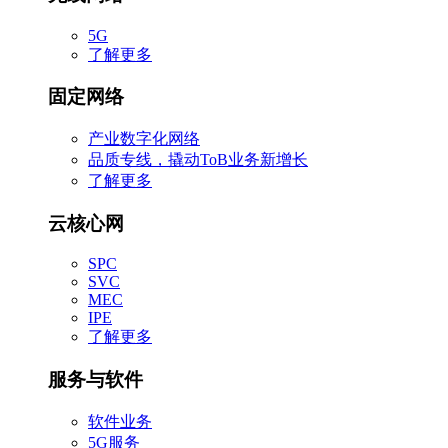
5G
了解更多
固定网络
产业数字化网络
品质专线，撬动ToB业务新增长
了解更多
云核心网
SPC
SVC
MEC
IPE
了解更多
服务与软件
软件业务
5G服务