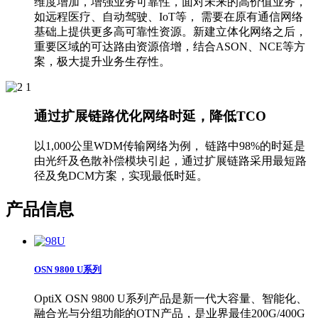
维度增加，增强业务可靠性，面对未来的高价值业务，
如远程医疗、自动驾驶、IoT等， 需要在原有通信网络
基础上提供更多高可靠性资源。新建立体化网络之后，
重要区域的可达路由资源倍增，结合ASON、NCE等方
案，极大提升业务生存性。
通过扩展链路优化网络时延，降低TCO
以1,000公里WDM传输网络为例， 链路中98%的时延是
由光纤及色散补偿模块引起，通过扩展链路采用最短路
径及免DCM方案，实现最低时延。
产品信息
OSN 9800 U系列
OptiX OSN 9800 U系列产品是新一代大容量、智能化、
融合光与分组功能的OTN产品，是业界最佳200G/400G