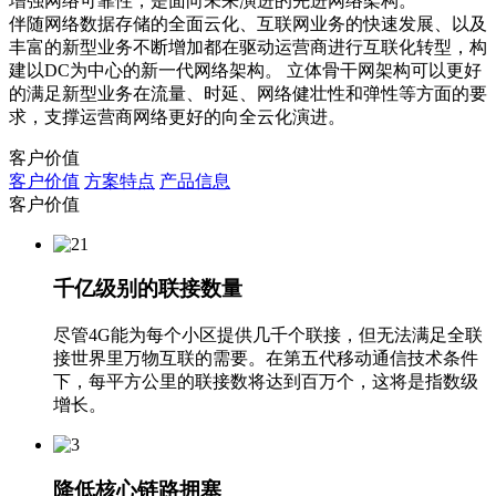
增强网络可靠性，是面向未来演进的先进网络架构。
伴随网络数据存储的全面云化、互联网业务的快速发展、以及
丰富的新型业务不断增加都在驱动运营商进行互联化转型，构
建以DC为中心的新一代网络架构。 立体骨干网架构可以更好
的满足新型业务在流量、时延、网络健壮性和弹性等方面的要
求，支撑运营商网络更好的向全云化演进。
客户价值
客户价值
方案特点
产品信息
客户价值
千亿级别的联接数量
尽管4G能为每个小区提供几千个联接，但无法满足全联
接世界里万物互联的需要。在第五代移动通信技术条件
下，每平方公里的联接数将达到百万个，这将是指数级
增长。
降低核心链路拥塞