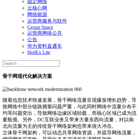
固定网络
云核心网
网络能源
运营商服务与软件
Group Space
运营商网络公共
公告
华为资料直通车
HedEx Lite
骨干网现代化解决方案
随着信息技术快速发展，骨干网络流量呈现爆发增长趋势，导
致网络中部分链路拥塞问题严重，与此同时网络中流量分布不
均等问题突出，导致网络边缘区域轻载，而核心区域已成为流
量瓶颈。另外，DC互联业务又带来大量东西向流量，对以南
北向流量为主的传统骨干网络架构也带来很大冲击。
立体骨干网架构，可以动态共享网络资源，并疏导网络流量，