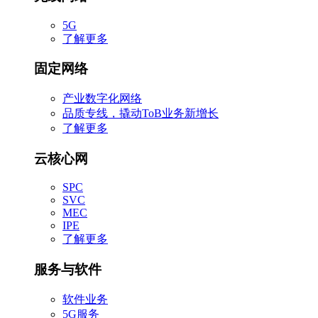
5G
了解更多
固定网络
产业数字化网络
品质专线，撬动ToB业务新增长
了解更多
云核心网
SPC
SVC
MEC
IPE
了解更多
服务与软件
软件业务
5G服务