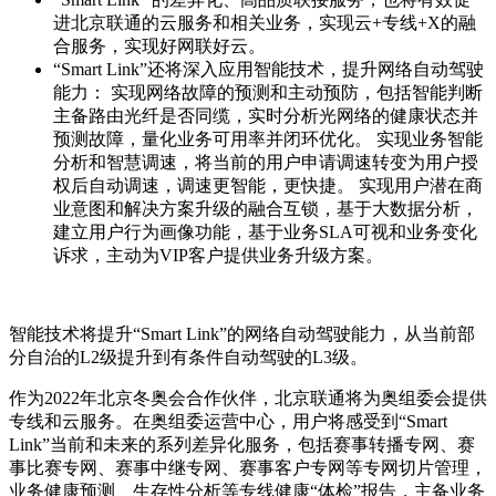
进北京联通的云服务和相关业务，实现云+专线+X的融
合服务，实现好网联好云。
“Smart Link”还将深入应用智能技术，提升网络自动驾驶
能力： 实现网络故障的预测和主动预防，包括智能判断
主备路由光纤是否同缆，实时分析光网络的健康状态并
预测故障，量化业务可用率并闭环优化。 实现业务智能
分析和智慧调速，将当前的用户申请调速转变为用户授
权后自动调速，调速更智能，更快捷。 实现用户潜在商
业意图和解决方案升级的融合互锁，基于大数据分析，
建立用户行为画像功能，基于业务SLA可视和业务变化
诉求，主动为VIP客户提供业务升级方案。
智能技术将提升“Smart Link”的网络自动驾驶能力，从当前部
分自治的L2级提升到有条件自动驾驶的L3级。
作为2022年北京冬奥会合作伙伴，北京联通将为奥组委会提供
专线和云服务。在奥组委运营中心，用户将感受到“Smart
Link”当前和未来的系列差异化服务，包括赛事转播专网、赛
事比赛专网、赛事中继专网、赛事客户专网等专网切片管理，
业务健康预测、生存性分析等专线健康“体检”报告，主备业务