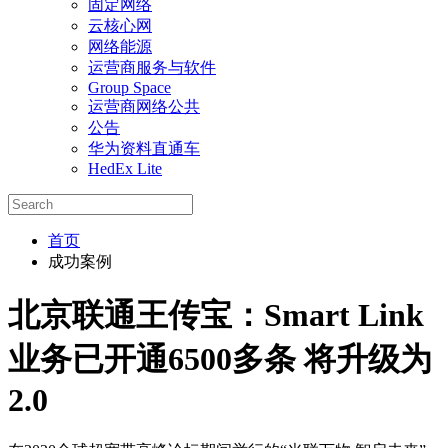
固定网络
云核心网
网络能源
运营商服务与软件
Group Space
运营商网络公共
公告
华为资料直通车
HedEx Lite
首页
成功案例
北京联通王传宝：Smart Link
业务已开通6500多条 将升级为
2.0